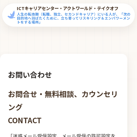
Skip to content
ICTキャリアセンター・アクトワールド・テイクオフ
人生の転換期（転職、独立、セカンドキャリア）にいる人が、「次の
目的地へ羽ばたくために、立ち寄ってリスキリング＆エンパワーメン
トをする場所」
お問い合わせ
お問合せ・無料相談、カウンセリ
ング
CONTACT
「迷惑メール受信設定、メール受信の許可設定を